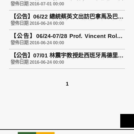
雷多參加第四屆韓國西語教師國際學術研討
Guerra
發佈日期 2016-07-01 00:00
會並發表論文
【公告】06/22 總統蔡英文出訪巴拿馬及巴拉
圭，秀台灣電影拼外交，所送的15部西譯的
發佈日期 2016-06-24 00:00
國片，由林震宇教授擔任翻譯團隊召集人與
【公告】06/24-07/28 Prof. Vincent Rollet
審校工作
teaches “European studies” at Catholic
發佈日期 2016-06-24 00:00
University of Lille (法國里爾天主教大學).
【公告】07/01 林震宇教授赴西班牙馬德里參
加「第三屆留西同學會會員大會暨旅西華人
發佈日期 2016-06-24 00:00
百年學術研討會」
1
TOP