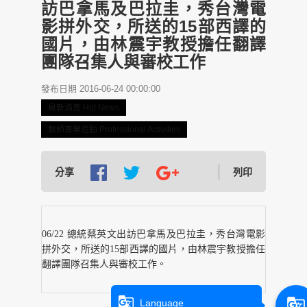
訪巴拿馬及巴拉圭，秀台灣電
影拼外交，所送的15部西譯的
國片，由林震宇教授擔任翻譯
團隊召集人與審校工作
發布日期 2016-06-24 00:00:00
最新消息 Hot News
教師專業活動 Professional Activities
分享
列印
06/22 總統蔡英文出訪巴拿馬及巴拉圭，秀台灣電影
拼外交，所送的15部西譯的國片，由林震宇教授擔任
翻譯團隊召集人與審校工作。
g_translate
g_translate
Language