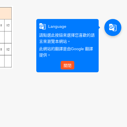
g_translate
g_translate
Language
請點選此按鈕來選擇您喜歡的語
言來瀏覽本網站。
此網站的翻譯是由
Google 翻譯
提供。
關閉