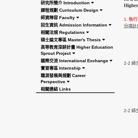
研究所簡介 Introduction
Higher
課程規劃 Curriculum Design
師資陣容 Faculty
1. 執行
招生資訊 Admission Information
分項計
相關法規 Regulations
碩士論文專區 Master's Thesis
高等教育深耕計畫 Higher Education
Sprout Project
國際交流 International Exchange
2-2 
實習專區 Internship
職涯發展與規劃 Career
Perspective
相關連結 Links
2-2 