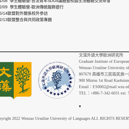
/11/08 學生體驗營-台法青年SDGs議題暨校園生活體驗交流茶會
/12/09 學生體驗營-歐洲傳統服飾遊行
/06/14歐盟對外關係校外參訪
/12/13歐盟整合與共同政策專題
文藻外語
Graduate Institute of Europea
Wenzao Ursuline University o
807679 高雄市三民區民族一路
900 Mintsu 1st Road Kaohsiu
Email：ES0002@mail.wzu.ed
TEL：+886-7-342-6031 ext. 
♦
yright 2022 Wenzao Ursuline University of Languages ALL RIGHTS RES