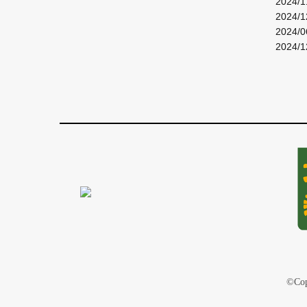
2024
2024
2024
2024
©Cop