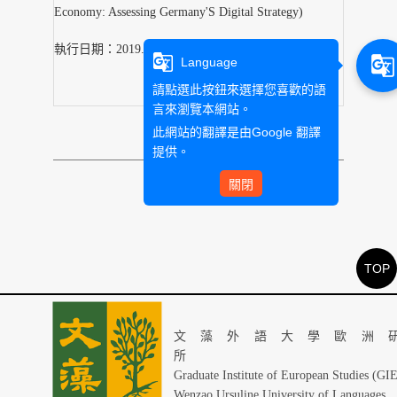
Economy: Assessing Germany'S Digital Strategy)
執行日期：2019.08.01-2020.07.31
g_translate
g_translate
Language
請點選此按鈕來選擇您喜歡的語
言來瀏覽本網站。
此網站的翻譯是由
Google 翻譯
提供。
關閉
TOP
文藻外語大學歐洲
Graduate Institute of European Studies (GI
Wenzao Ursuline University of Languages