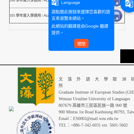
106 學年度入學適用 /
Academic year 2017/18
g_translate
g_translate
Language
請點選此按鈕來選擇您喜歡的語
105 學年度入學適用 /
Academic year 2016/17
言來瀏覽本網站。
此網站的翻譯是由
Google 翻譯
提供。
關閉
TOP
文藻外語大學歐洲
Graduate Institute of European Studies (GI
Wenzao Ursuline University of Languages
807679 高雄市三民區民族一路 900 號
900 Mintsu 1st Road Kaohsiung 80793, Tai
Email：ES0002@mail.wzu.edu.tw
TEL：+886-7-342-6031 ext. 5601-5602