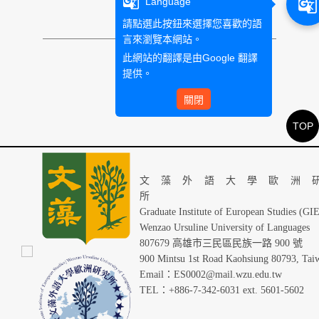
g_translate
g_translate
Language
請點選此按鈕來選擇您喜歡的語
言來瀏覽本網站。
此網站的翻譯是由
Google 翻譯
提供。
關閉
TOP
文藻外語大學歐洲
Graduate Institute of European Studies (GI
Wenzao Ursuline University of Languages
807679 高雄市三民區民族一路 900 號
900 Mintsu 1st Road Kaohsiung 80793, Tai
Email：ES0002@mail.wzu.edu.tw
TEL：+886-7-342-6031 ext. 5601-5602