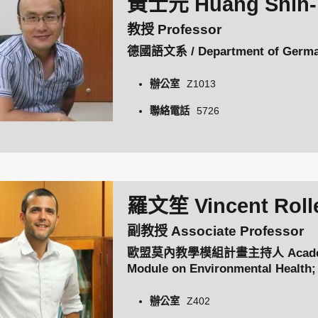
黃士元 Huang Shih-
教授 Professor
德國語文系 / Department of Germ
辦公室
Z1013
聯絡電話
5726
羅文笙 Vincent Roll
副教授 Associate Professor
歐盟莫內教學模組計畫主持人 Academic C
Module on Environmental Heal
International Academic Exchange,
Studies
辦公室
Z402