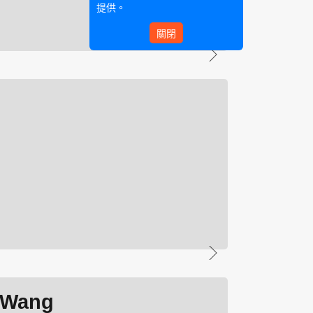
提供。
關閉
 Wang