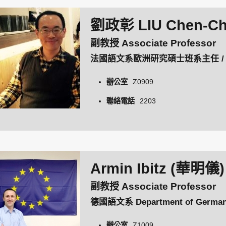
劉政彰 LIU Chen-C
副教授 Associate Professor
法國語文系歐洲研究碩士班系主任 / Depar
辦公室
Z0909
聯絡電話
2203
Armin Ibitz (華明儀)
副教授 Associate Professor
德國語文系 Department of Germa
辦公室
Z1009