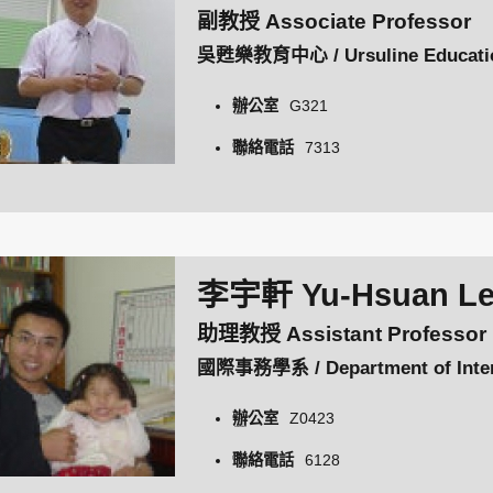
副教授 Associate Professor
吳甦樂教育中心 / Ursuline Educatio
辦公室
G321
聯絡電話
7313
李宇軒 Yu-Hsuan L
助理教授 Assistant Professor
國際事務學系 / Department of Intern
辦公室
Z0423
聯絡電話
6128