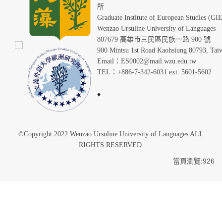
Graduate Institute of European Studies (GI
Wenzao Ursuline University of Languages
807679 高雄市三民區民族一路 900 號
900 Mintsu 1st Road Kaohsiung 80793, Tai
Email：ES0002@mail.wzu.edu.tw
TEL：+886-7-342-6031 ext. 5601-5602
♦
©Copyright 2022 Wenzao Ursuline University of Languages ALL
RIGHTS RESERVED
當頁瀏覽:926