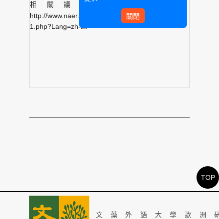
相關議程請參考網頁：
http://www.naer.edu.tw/files/15-1000-11729,c253-
關閉
1.php?Lang=zh-tw
TOP
文藻外語大學歐洲