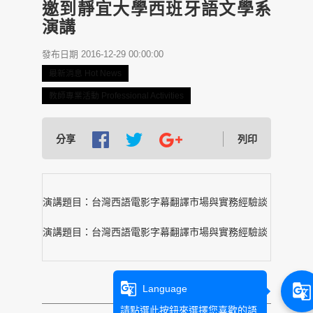
邀到靜宜大學西班牙語文學系
演講
發布日期 2016-12-29 00:00:00
最新消息 Hot News
教師專業活動 Professional Activities
分享
列印
演講題目：台灣西語電影字幕翻譯市場與實務經驗談
演講題目：台灣西語電影字幕翻譯市場與實務經驗談
g_translate
g_translate
Language
請點選此按鈕來選擇您喜歡的語