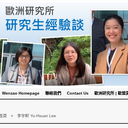
Wenzao Homepage
聯絡我們
Contact Us
歐洲研究所 | 歐盟莫內
首頁
李宇軒 Yu-Hsuan Lee