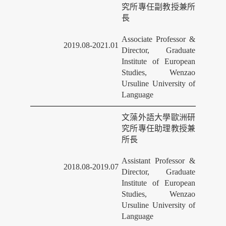
究所專任副教授兼所
長
Associate Professor &
2019.08-2021.01
Director, Graduate
Institute of European
Studies, Wenzao
Ursuline University of
Language
文藻外語大學歐洲研
究所專任助理教授兼
所長
Assistant Professor &
2018.08-2019.07
Director, Graduate
Institute of European
Studies, Wenzao
Ursuline University of
Language