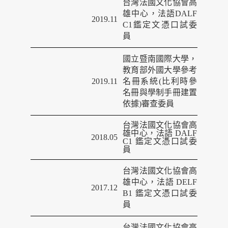
台灣法國文化協會高
雄中心，法語DALF
2019.11
C1鑑定文憑口試委
員
國立暨南國際大學，
教育部外國大學參考
2019.11
名冊系統(比利時參
名冊與學制手冊建置
依據)審查委員
台灣法國文化協會高
雄中心，法語
DALF
2018.05
C1
鑑定文憑口試委
員
台灣法國文化協會高
雄中心，法語
DELF
2017.12
B1
鑑定文憑口試委
員
台灣法國文化協會高