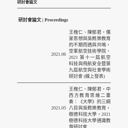
研討會論文
研討會論文 | Proceedings
王槐仁、陳郁君，儒
家思想與吳甦樂教育
的不期而遇與共鳴，
空軍航空技術學院，
2021.06
2021 第十一屆航空
科技與飛航安全暨第
九屆航空與社會學術
研討會 (線上發表)
王槐仁、陳郁君，中
西方教育思維二重
奏：《大學》的三綱
2021.05
八目與吳甦樂教育，
樹德科技大學，2021
樹德科技大學通識教
育研討會