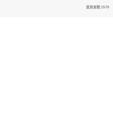
當頁瀏覽:2578