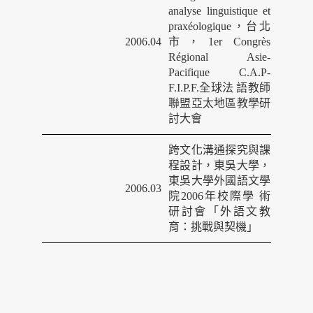
analyse linguistique et
praxéologique
，
台北
2006.04
市，
1er Congrès
Régional Asie-
Pacifique C.A.P-
F.I.P.F.
全球法
語教師
聯盟亞太地區教學研
討大會
跨文化溝通探究與課
程設計，東吳大學，
東吳大學外國語文學
2006.03
院
2006
年校際學
術
研討會「外語文教
育：挑戰與契機」