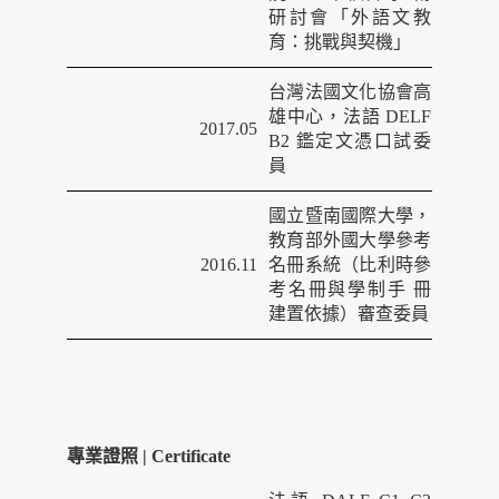
研討會「外語文教
育：挑戰與契機」
台灣法國文化協會高
雄中心，法語
DELF
2017.05
B2
鑑定文憑口試委
員
國立暨南國際大學，
教育部外國大學參考
2016.11
名冊系統（比利時參
考名冊與學制手
冊
建置依據）審查委員
專業證照 | Certificate