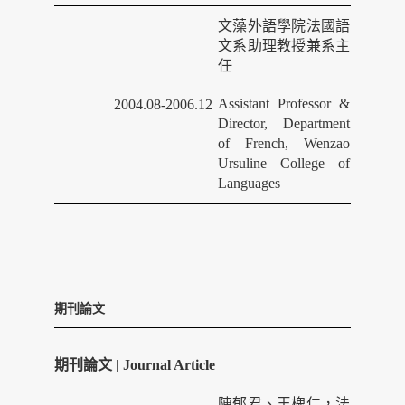
文藻外語學院法國語
文系助理教授兼系主
任
Assistant Professor &
2004.08-2006.12
Director, Department
of French, Wenzao
Ursuline College of
Languages
期刊論文
期刊論文 | Journal Article
陳郁君、王槐仁，法