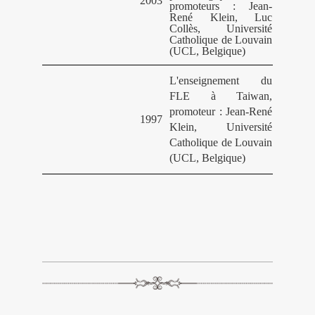
2003
promoteurs : Jean-
René Klein, Luc
Collès, Université
Catholique de Louvain
(UCL, Belgique)
L'enseignement du
FLE à Taiwan,
promoteur : Jean-René
1997
Klein, Université
Catholique de Louvain
(UCL, Belgique)