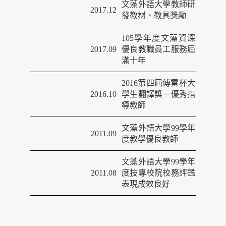
文藻外語大學教師研
2017.12
發教材、教具獎勵
105
學年度文藻資深
2017.09
優良教職員工服務屆
滿十年
2016第四屆傅雷杯大
2016.10
學生翻譯獎－優秀指
導教師
文藻外語大學
99
學年
2011.09
度教學優良教師
文藻外語大學
99
學年
2011.08
度技專校院校務評鑑
表現成效良好