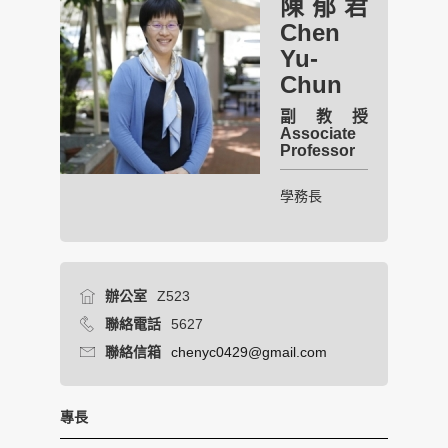
陳郁君
Chen
Yu-
Chun
副教授
Associate
Professor
學務長
辦公室
Z523
聯絡電話
5627
聯絡信箱
chenyc0429@gmail.com
專長