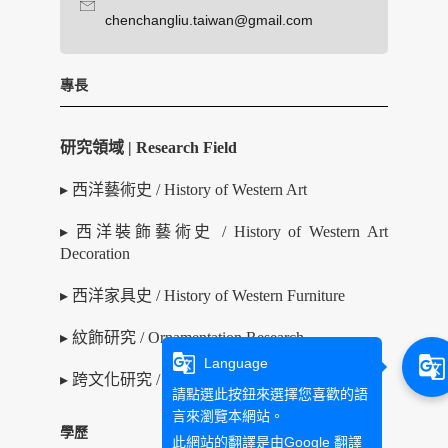
chenchangliu.taiwan@gmail.com
專長
研究領域 | Research Field
▸ 西洋藝術史 / History of Western Art
▸ 西洋裝飾藝術史 / History of Western Art
Decoration
▸ 西洋家具史 / History of Western Furniture
▸ 紋飾研究 / Ornamentation Research
g_translate
g_translate
Language
▸ 跨文化研究 / Cross-cultural Research
請點選此按鈕來選擇您喜歡的語
言來瀏覽本網站。
學歷
此網站的翻譯是由
Google 翻譯