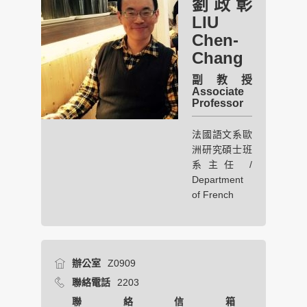
劉政彰
LIU
Chen-
Chang
副教授
Associate
Professor
法國語文系歐
洲研究碩士班
系主任 /
Department
of French
辦公室
Z0909
聯絡電話
2203
聯絡信箱