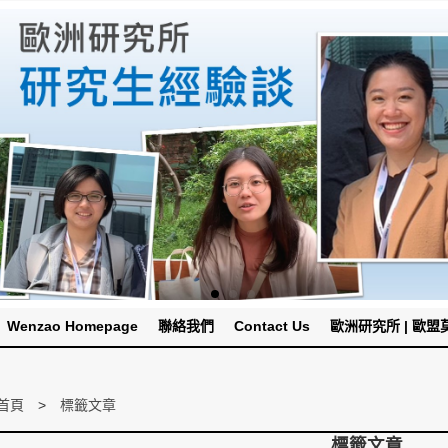
Wenzao Homepage
聯絡我們
Contact Us
歐洲研究所 | 歐盟莫內
首頁
標籤文章
標籤文章