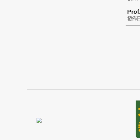
Prof
Assi
發佈日期