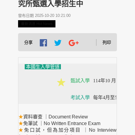
究所甄選入學招生中
發布日期 2025-10-20 10:21:00
最新消息 Hot News
分享
列印
本國生入學管道
甄試入學
114年10 月 13 日至 1
考試入學
每年4月至5月進行
★
資料審查 ｜Document Review
★
免筆試 ｜No Written Entrance Exam
★
免口試，但為加分項目 ｜No Interview