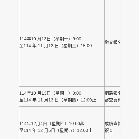
114年10 月13日（星期一）9:00
前
繳交報名費
至114 年 11 月12 日（星期三）15:00
r
114年10 月13日（星期一）9:00
網路報名及書面
至114 年 11 月13 日（星期四）12:00止
審查資料上傳
1
114年12月4日（星期四）10:00起
成績查詢暨成績
傳
至114 年 12 月5日（星期五）12:00止
複查