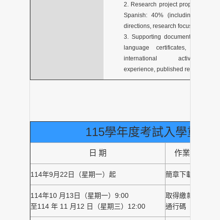
2. Research project proposal in C
Spanish: 40% (including study ob
directions, research focus, future ca
3. Supporting documents: 30% (e.
language certificates, licenses,
international activities,i
experience, published reports or pap
115學年度考試入學重要
日 期
作業項目
114年9月22日（星期一）起
簡章下載
114年10 月13日（星期一）9:00
取得繳款帳號及
h
至114 年 11 月12 日（星期三）12:00
通行碼