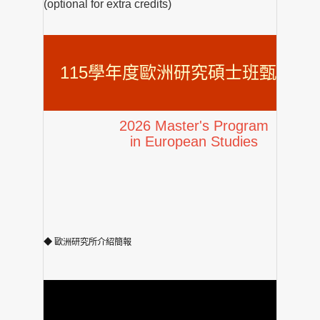
(optional for extra credits)
115學年度歐洲研究碩士班甄試入
2026 Master's Program
in European Studies
◆ 歐洲研究所介紹簡報