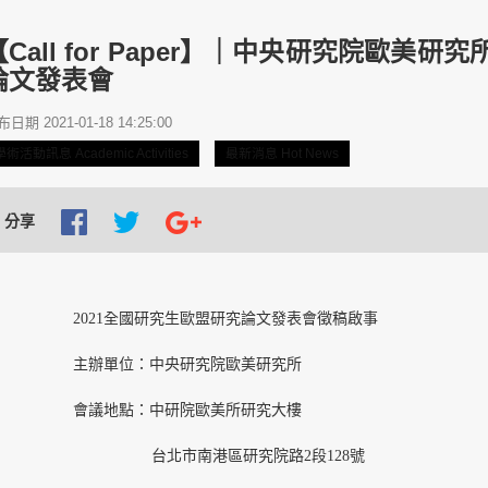
【Call for Paper】｜中央研究院歐美
論文發表會
日期 2021-01-18 14:25:00
學術活動訊息 Academic Activities
最新消息 Hot News
分享
2021全國研究生歐盟研究論文發表會徵稿啟事
主辦單位：中央研究院歐美研究所
會議地點：中研院歐美所研究大樓
台北市南港區研究院路2段128號