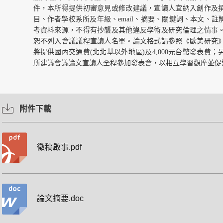
件，本所得提供初審意見或修改建議，宣讀人宜納入創作及
目、作者學校系所及年級、email、摘要、關鍵詞、本文、
考資料來源，不得有抄襲及其他違反學術及研究倫理之情事
恕不列入會議議程宣讀人名單。論文格式請參照《歐美研究
將提供國內交通費(北北基以外地區)及4,000元台幣發表費
所建議會議論文宣讀人全程參加發表會，以相互學習觀摩並促
附件下載
徵稿啟事.pdf
論文摘要.doc