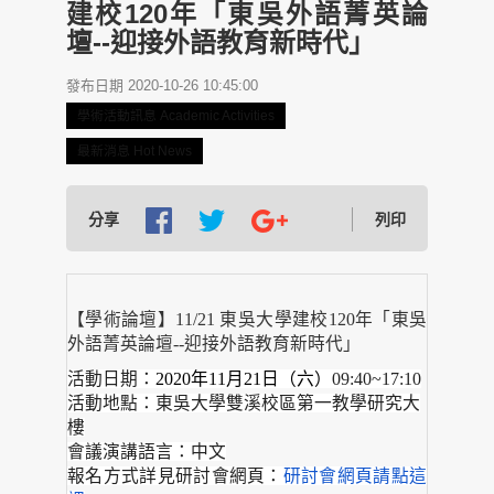
建校120年「東吳外語菁英論
壇--迎接外語教育新時代」
發布日期 2020-10-26 10:45:00
學術活動訊息 Academic Activities
最新消息 Hot News
分享
列印
【學術論壇】11/21 東吳大學建校120年「東吳
外語菁英論壇--迎接外語教育新時代」
活動
日期：
2020年11月21日（六）
09:40~17:10
活動
地點：東吳大學雙溪校區第一教學研究大
樓
會議演講語言：中文
報名方式詳見研討會網頁：
研討會網頁請點這