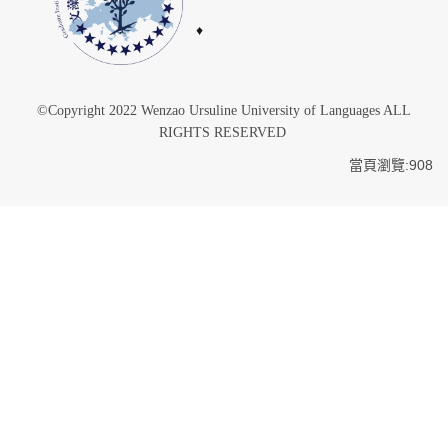
♦
©Copyright 2022 Wenzao Ursuline University of Languages ALL
RIGHTS RESERVED
當頁瀏覽:908