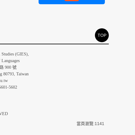
TOP
大學歐洲研究所
n Studies (GIES),
f Languages
 900 號
ng 80793, Taiwan
u.tw
5601-5602
ERVED
當頁瀏覽:1141