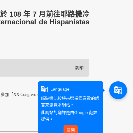
108 年 7 月前往耶路撒冷
rnacional de Hispanistas
列印
g_translate
g_translate
Language
ngreso de la Asociación
請點選此按鈕來選擇您喜歡的語
言來瀏覽本網站。
此網站的翻譯是由
Google 翻譯
提供。
關閉