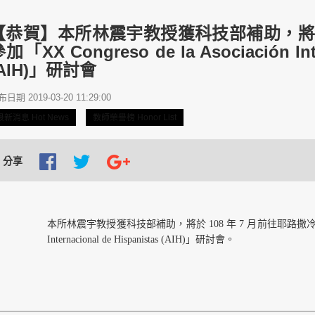
【恭賀】本所林震宇教授獲科技部補助，將於 
加「XX Congreso de la Asociación Inte
(AIH)」研討會
日期 2019-03-20 11:29:00
最新消息 Hot News
教師榮譽榜 Honor List
分享
本所林震宇教授獲科技部補助，將於 108 年 7 月前往耶路撒冷參加「XX Co
Internacional de Hispanistas (AIH)」研討會。