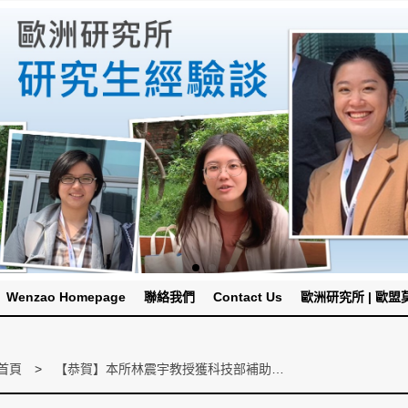
Wenzao Homepage
聯絡我們
Contact Us
歐洲研究所 | 歐盟莫內
首頁
【恭賀】本所林震宇教授獲科技部補助，將於 108 年 7 月前往耶路撒冷參加「XX Congreso de la Asociación Internacional de Hispanistas (AIH)」研討會