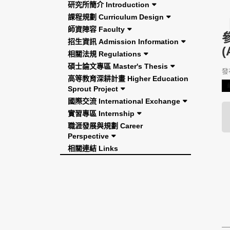
研究所簡介 Introduction
課程規劃 Curriculum Design
師資陣容 Faculty
參
招生資訊 Admission Information
相關法規 Regulations
碩士論文專區 Master's Thesis
發布
高等教育深耕計畫 Higher Education
Sprout Project
國際交流 International Exchange
實習專區 Internship
職涯發展與規劃 Career
Perspective
相關連結 Links