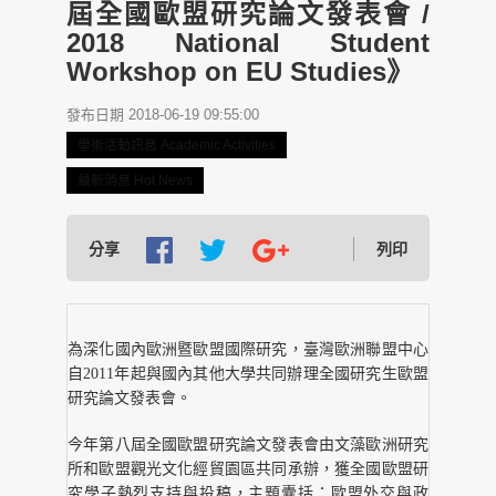
屆全國歐盟研究論文發表會 /
2018 National Student
Workshop on EU Studies》
發布日期 2018-06-19 09:55:00
學術活動訊息 Academic Activities
最新消息 Hot News
分享
列印
為深化國內歐洲暨歐盟國際研究，臺灣歐洲聯盟中心
自2011年起與國內其他大學共同辦理全國研究生歐盟
研究論文發表會。
今年第八屆全國歐盟研究論文發表會由文藻歐洲研究
所和歐盟觀光文化經貿園區共同承辦，獲全國歐盟研
究學子熱烈支持與投稿，主題囊括：歐盟外交與政