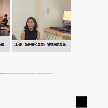
教學
11/05「歐洲藝術專題」課程協同教學
TOP