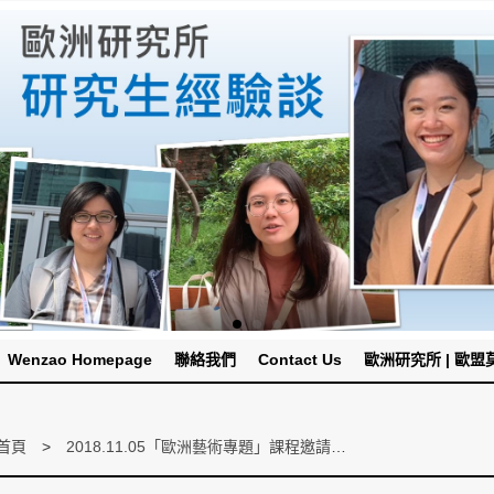
Wenzao Homepage
聯絡我們
Contact Us
歐洲研究所 | 歐盟莫內
首頁
2018.11.05「歐洲藝術專題」課程邀請蒂摩爾古薪舞集專員李奕萱小姐協同教學