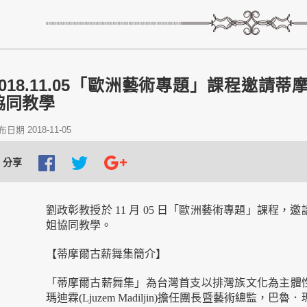
2018.11.05「歐洲藝術專題」課程邀
協同教學
日期 2018-11-05
分享
劉政彰教授於 11 月 05 日「歐洲藝術專題」課程
姐協同教學。
【蒂摩爾古薪舞集簡介】
「蒂摩爾古薪舞集」為台灣首支以排灣族文化為主體性
瑪迪霖(Ljuzem Madiljin)擔任團長暨藝術總監，巴魯．瑪迪