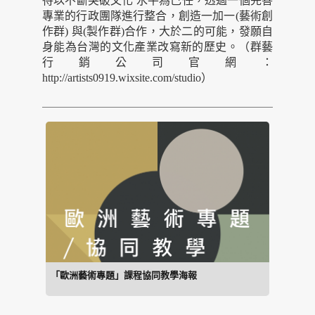
待以不斷突破文化 水平為己任，透過一個完善
專業的行政團隊進行整合，創造一加一(藝術創
作群) 與(製作群)合作，大於二的可能，發願自
身能為台灣的文化產業改寫新的歷史。（群藝
行銷公司官網：
http://artists0919.wixsite.com/studio）
「歐洲藝術專題」課程協同教學海報