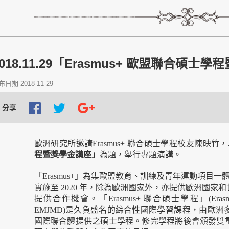
2018.11.29「Erasmus+ 歐盟聯合碩士
日期 2018-11-29
分享
歐洲研究所邀請Erasmus+ 聯合碩士學程校友陳映竹
程暨獎學金講座」
為題，舉行專題演講。
「Erasmus+」為集歐盟教育、訓練及青年運動項目一體
實施至 2020 年，除為歐洲國家外，亦提供歐洲國家
提供合作機會。「Erasmus+ 聯合碩士學程」(Erasmus Mundu
EMJMD)是久負盛名的綜合性國際學習課程，由歐
國際聯合體提供之碩士學程。修完學程將後會頒發雙