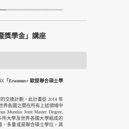
學程暨獎學金」講座
，以
「Erasmus+ 歐盟聯合碩士學
的交換計劃，此計畫從 2014 年
和世界各國之間在所有上述領域中
s Joint Master Degree,
洲多所大學及世界各國大學組成的
重、多重或是聯合碩士學位，其