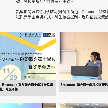
碩士學位受所有合作國家的承認。
講座期間陳映竹小姐為現場師生詳述「Erasmus+ 
程與獎學金申請方式，師生積極提問，現場互動交流
「Erasmus+ 歐盟聯合碩士學程暨獎學
Erasmus+ 聯合碩士學程校友陳
金」講座海報