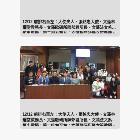
12/12 前排右至左：大使夫人、張銘忠大使、文藻林
耀堂教務長、文藻歐研所陳郁君所長、文藻法文系傅
恒忠教授；第二排右至左：文藻歐研所羅文笙教授、
文藻法文系傅可得教授、文藻歐研所王志堅教授、文
藻法文系劉政彰教授。
12/12 前排右至左：大使夫人、張銘忠大使、文藻林
耀堂教務長、文藻歐研所陳郁君所長、文藻法文系傅
恒忠教授；第二排右至左：文藻歐研所羅文笙教授、
文藻法文系傅可得教授、文藻歐研所王志堅教授、文
藻法文系劉政彰教授。