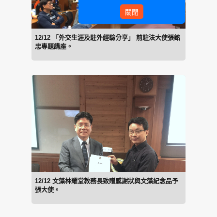
關閉
12/12 「外交生涯及駐外經驗分享」 前駐法大使張銘
忠專題講座。
12/12 文藻林耀堂教務長致贈感謝狀與文藻紀念品予
張大使。