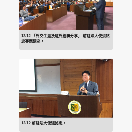
12/12 「外交生涯及駐外經驗分享」 前駐法大使張銘
忠專題講座。
12/12 前駐法大使張銘忠。