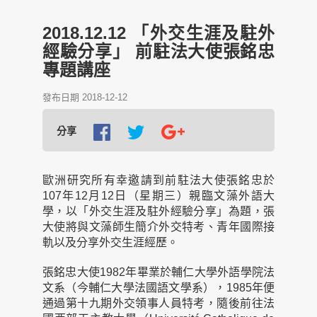
2018.12.12 「外交生涯及駐外
經驗分享」 前駐法大使張銘忠
專題講座
發布日期 2018-12-12
分享
歐洲研究所有幸邀請到前駐法大使張銘忠於
107年12月12日（星期三）親臨文藻外語大
學，以「外交生涯及駐外經驗分享」為題，張
大使將與文藻師生簡介外交特考、青年國際接
軌以及分享外交生涯經歷。
張銘忠大使1982年畢業於輔仁大學外語學院法
文系（今輔仁大學法國語文學系），1985年便
通過第十九期外交領事人員特考，隨後前往法