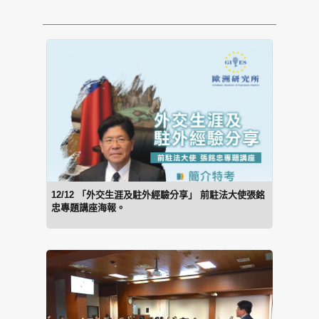
12/12 「外交生涯及駐外經驗分享」 前駐法大使張銘
忠專題講座海報。